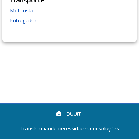
Transporte
Motorista
Entregador
DUUITI
Transformando necessidades em soluções.