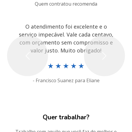
Quem contratou recomenda
O atendimento foi excelente e o
serviço impecável. Vale cada centavo,
com orçamento sem compromisso e
valor justo. Muito obrigado!
Previous
Next
★
★
★
★
★
- Francisco Suanez para Eliane
Quer trabalhar?
Trabalhe com aquilo que você faz de melhor e