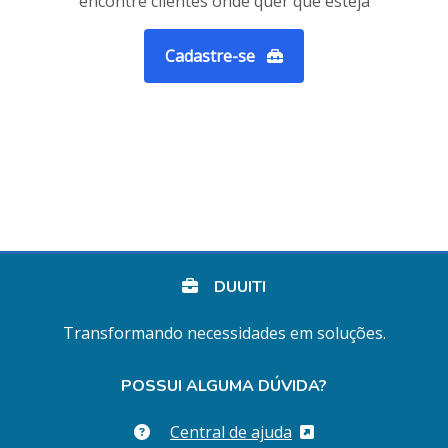
encontre clientes onde quer que esteja
Cadastre-se
DUUITI
Transformando necessidades em soluções.
POSSUI ALGUMA DÚVIDA?
Central de ajuda