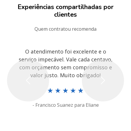
Experiências compartilhadas por
clientes
Quem contratou recomenda
O atendimento foi excelente e o
serviço impecável. Vale cada centavo,
com orçamento sem compromisso e
valor justo. Muito obrigado!
Previous
Next
★
★
★
★
★
- Francisco Suanez para Eliane