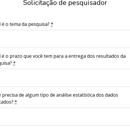
Solicitação de pesquisador
 é o tema da pesquisa?
*
 é o prazo que você tem para a entrega dos resultados da
quisa?
*
 precisa de algum tipo de análise estatística dos dados
etados?
*