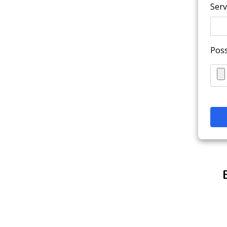
Serv
Poss