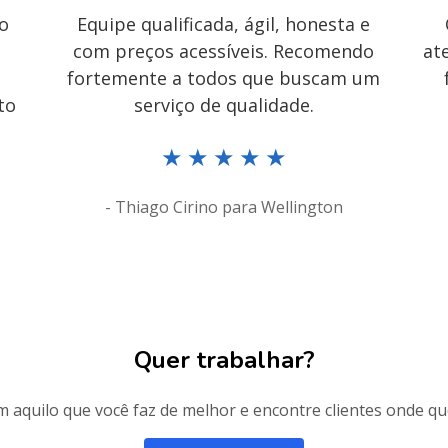
 o
Equipe qualificada, ágil, honesta e
com preços acessíveis. Recomendo
at
fortemente a todos que buscam um
to
serviço de qualidade.
★
★
★
★
★
- Thiago Cirino para Wellington
Quer trabalhar?
 aquilo que você faz de melhor e encontre clientes onde qu