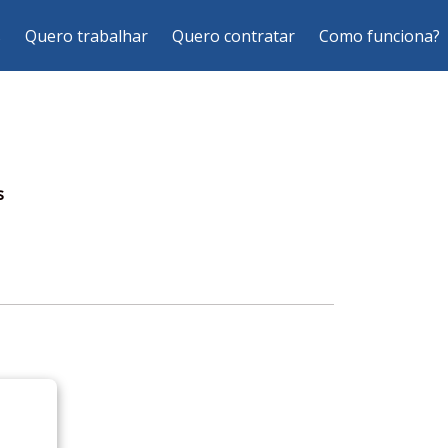
s
Quero trabalhar
Quero contratar
Como funciona?
s