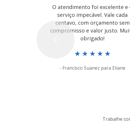
O atendimento foi excelente e
serviço impecável. Vale cada
centavo, com orçamento sem
compromisso e valor justo. Mui
obrigado!
Previous
★
★
★
★
★
- Francisco Suanez para Eliane
Trabalhe com