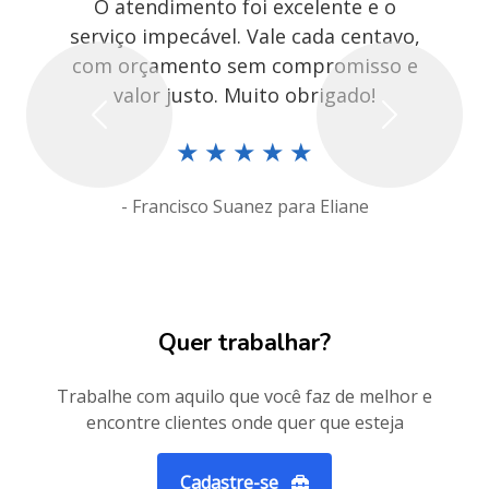
O atendimento foi excelente e o
serviço impecável. Vale cada centavo,
com orçamento sem compromisso e
valor justo. Muito obrigado!
Previous
Next
★
★
★
★
★
- Francisco Suanez para Eliane
Quer trabalhar?
Trabalhe com aquilo que você faz de melhor e
encontre clientes onde quer que esteja
Cadastre-se