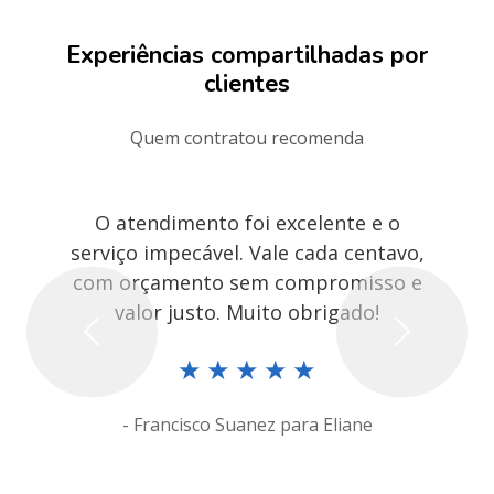
Experiências compartilhadas por
clientes
Quem contratou recomenda
O atendimento foi excelente e o
serviço impecável. Vale cada centavo,
com orçamento sem compromisso e
valor justo. Muito obrigado!
Previous
Next
★
★
★
★
★
- Francisco Suanez para Eliane