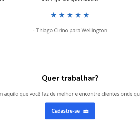
★
★
★
★
★
- Thiago Cirino para Wellington
Quer trabalhar?
 aquilo que você faz de melhor e encontre clientes onde qu
Cadastre-se