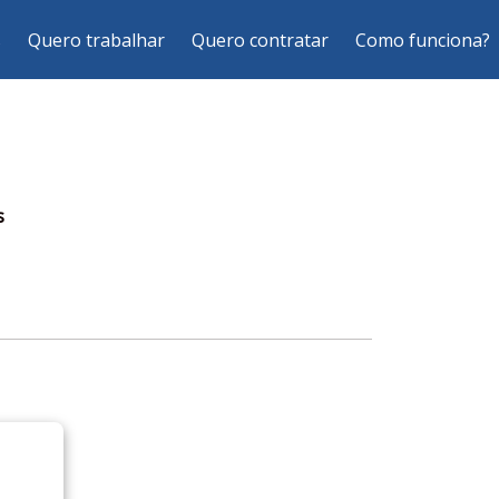
s
Quero trabalhar
Quero contratar
Como funciona?
s