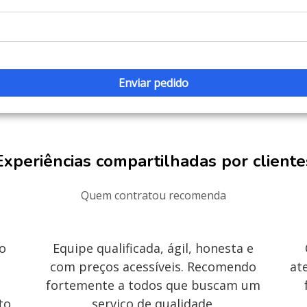
Experiências compartilhadas por cliente
Quem contratou recomenda
 o
Equipe qualificada, ágil, honesta e
com preços acessíveis. Recomendo
at
fortemente a todos que buscam um
to
serviço de qualidade.