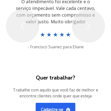
O atendimento foi excelente e o
serviço impecável. Vale cada centavo,
com orçamento sem compromisso e
valor justo. Muito obrigado!
Previous
Next
★
★
★
★
★
- Francisco Suanez para Eliane
Quer trabalhar?
Trabalhe com aquilo que você faz de melhor e
encontre clientes onde quer que esteja
Cadastre-se