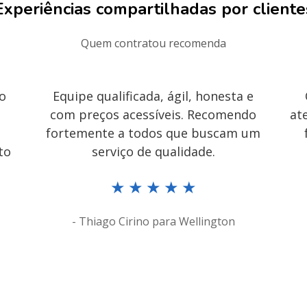
Experiências compartilhadas por cliente
Quem contratou recomenda
 o
Equipe qualificada, ágil, honesta e
com preços acessíveis. Recomendo
at
fortemente a todos que buscam um
to
serviço de qualidade.
★
★
★
★
★
- Thiago Cirino para Wellington