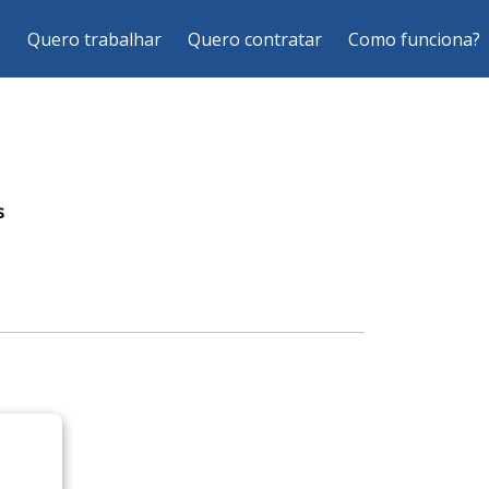
s
Quero trabalhar
Quero contratar
Como funciona?
s