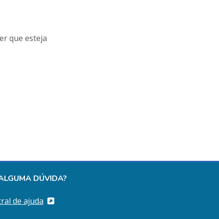
er que esteja
ALGUMA DÚVIDA?
ral de ajuda