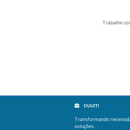
Trabalhe com
DUUITI
Transformando necessid
soluções.