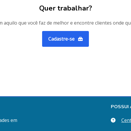
Quer trabalhar?
 aquilo que você faz de melhor e encontre clientes onde qu
Cadastre-se
POSSUI 
ades em
Cent