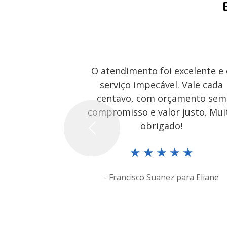
O atendimento foi excelente e
serviço impecável. Vale cada
centavo, com orçamento sem
compromisso e valor justo. Mui
obrigado!
Previous
★
★
★
★
★
- Francisco Suanez para Eliane