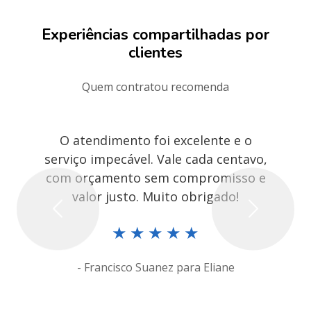
Experiências compartilhadas por
clientes
Quem contratou recomenda
O atendimento foi excelente e o
serviço impecável. Vale cada centavo,
com orçamento sem compromisso e
valor justo. Muito obrigado!
Previous
Next
★
★
★
★
★
- Francisco Suanez para Eliane