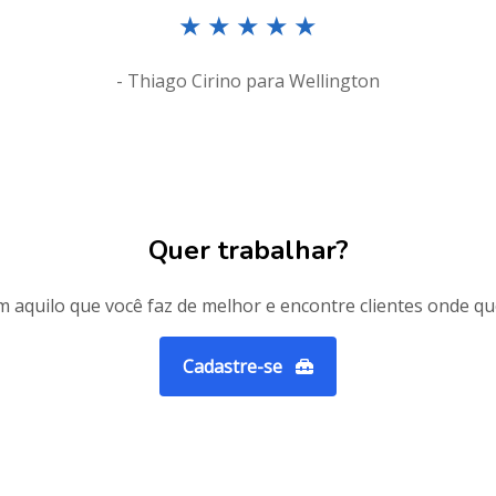
★
★
★
★
★
- Thiago Cirino para Wellington
Quer trabalhar?
 aquilo que você faz de melhor e encontre clientes onde qu
Cadastre-se