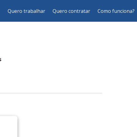
s
Quero trabalhar
Quero contratar
Como funciona?
s