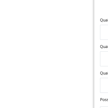
Qual
Qual
Qual
Poss