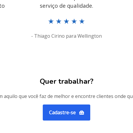
to
serviço de qualidade.
★
★
★
★
★
- Thiago Cirino para Wellington
Quer trabalhar?
 aquilo que você faz de melhor e encontre clientes onde qu
Cadastre-se