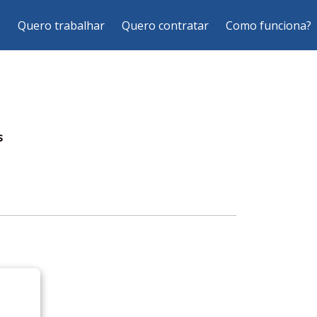
s
Quero trabalhar
Quero contratar
Como funciona?
s