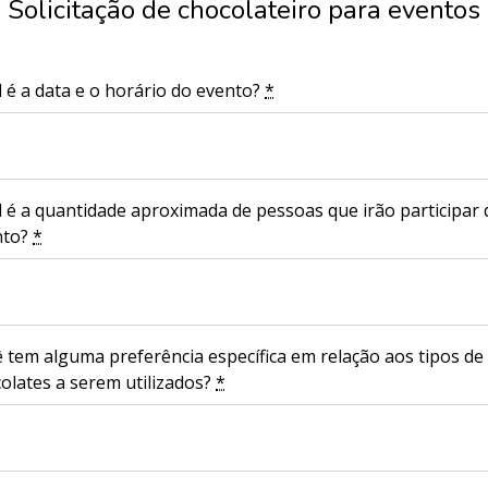
Solicitação de chocolateiro para eventos
 é a data e o horário do evento?
*
 é a quantidade aproximada de pessoas que irão participar 
nto?
*
 tem alguma preferência específica em relação aos tipos de
olates a serem utilizados?
*