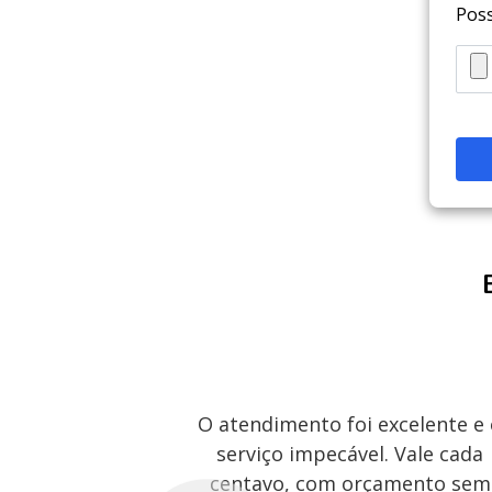
Poss
O atendimento foi excelente e
serviço impecável. Vale cada
centavo, com orçamento sem