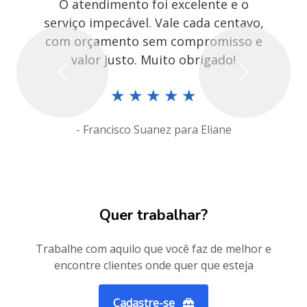
O atendimento foi excelente e o
serviço impecável. Vale cada centavo,
com orçamento sem compromisso e
valor justo. Muito obrigado!
Previous
Next
★
★
★
★
★
- Francisco Suanez para Eliane
Quer trabalhar?
Trabalhe com aquilo que você faz de melhor e
encontre clientes onde quer que esteja
Cadastre-se