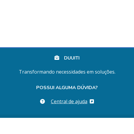
DUUITI
Transformando necessidades em soluções.
POSSUI ALGUMA DÚVIDA?
Central de ajuda
© 2024 Duuiti, Inc. |
condições de uso